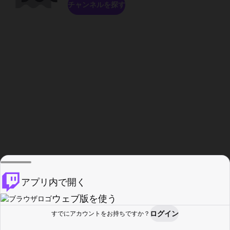
チャンネルを探す
アプリ内で開く
ウェブ版を使う
ログイン
すでにアカウントをお持ちですか？
ホーム
探す
アクティビティ
プロフィール