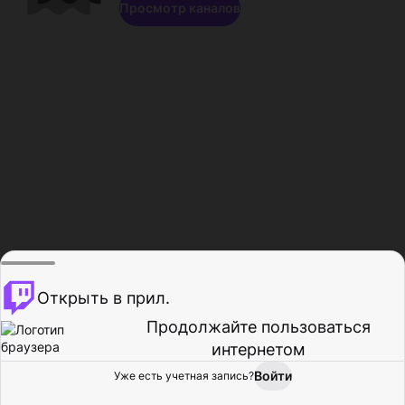
Просмотр каналов
Открыть в прил.
Продолжайте пользоваться
интернетом
Войти
Уже есть учетная запись?
Главная
Просмотр
Действия
Профиль