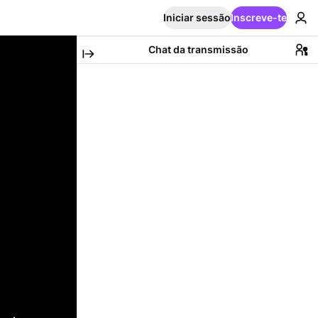
Iniciar sessão
Inscreve-te
Chat da transmissão