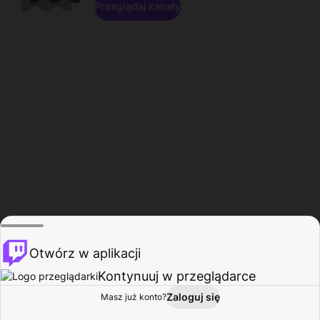
Przeglądaj kanały
Otwórz w aplikacji
Kontynuuj w przeglądarce
Zaloguj się
Masz już konto?
Start
Przeglądaj
Aktywność
Profil