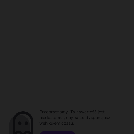
Przepraszamy. Ta zawartość jest
niedostępna, chyba że dysponujesz
wehikułem czasu.