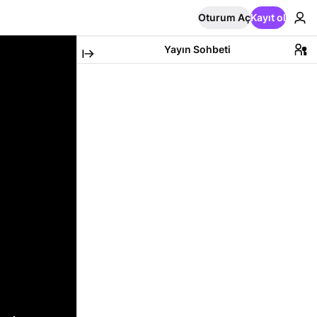
Oturum Aç
Kayıt ol
Yayın Sohbeti