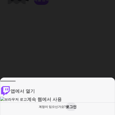
앱에서 열기
계속 웹에서 사용
로그인
계정이 있으신가요?
홈
탐색
활동
프로필