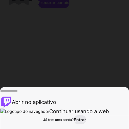
Procurar canais
Abrir no aplicativo
Continuar usando a web
Entrar
Página do
Já tem uma conta?
Procurar
Atividade
Perfil
Criador