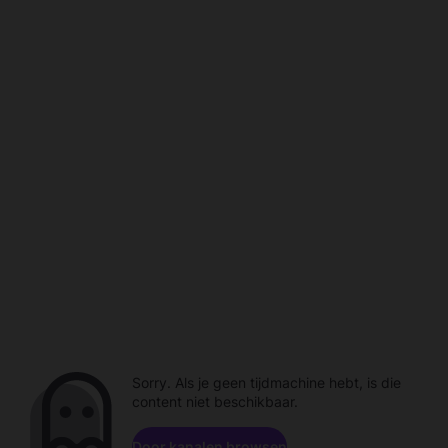
Sorry. Als je geen tijdmachine hebt, is die
content niet beschikbaar.
Door kanalen browsen