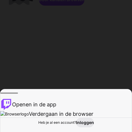
Openen in de app
Verdergaan in de browser
Inloggen
Heb je al een account?
Startpagina
Bladeren
Activiteiten
Profiel