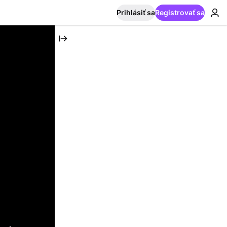
Prihlásiť sa
Registrovať sa