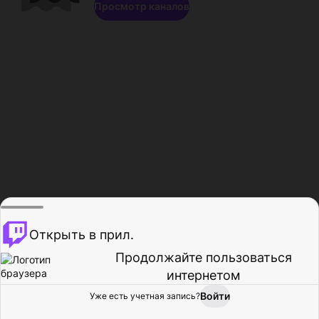
Просмотр каналов
Открыть в прил.
Продолжайте пользоваться
интернетом
Войти
Уже есть учетная запись?
Главная
Просмотр
Действия
Профиль