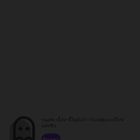
ขออภัย เนื้อหานี้ไม่มีแล้ว เว้นแต่คุณจะมีไทม์
แมชชีน
เรียกดูช่อง