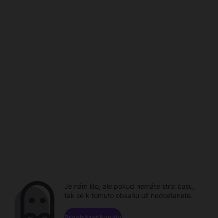
Je nám líto, ale pokud nemáte stroj času,
tak se k tomuto obsahu už nedostanete.
Procházet kanály