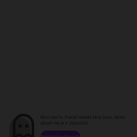
Mrzí nás to. Pokiaľ nemáš stroj času, tento
obsah nie je k dispozícii.
Prehľadávať kanály