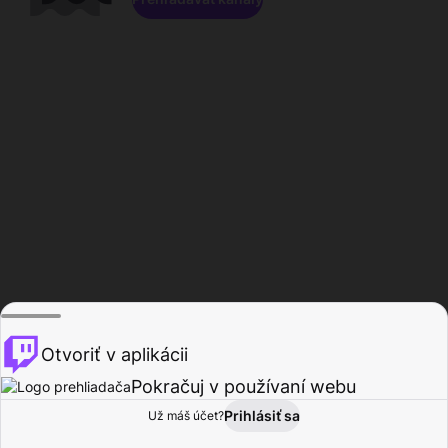
Otvoriť v aplikácii
Pokračuj v používaní webu
Prihlásiť sa
Už máš účet?
Domov
Prehľadávať
Aktivita
Profil