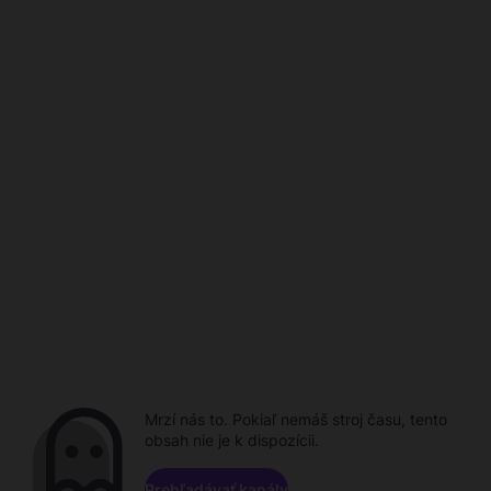
Mrzí nás to. Pokiaľ nemáš stroj času, tento
obsah nie je k dispozícii.
Prehľadávať kanály