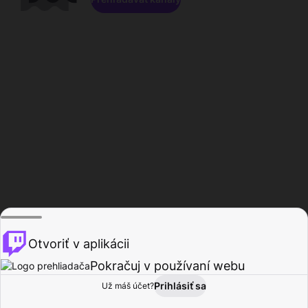
Otvoriť v aplikácii
Pokračuj v používaní webu
Prihlásiť sa
Už máš účet?
Domov
Prehľadávať
Aktivita
Profil