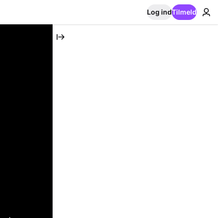
Log ind
Tilmeld