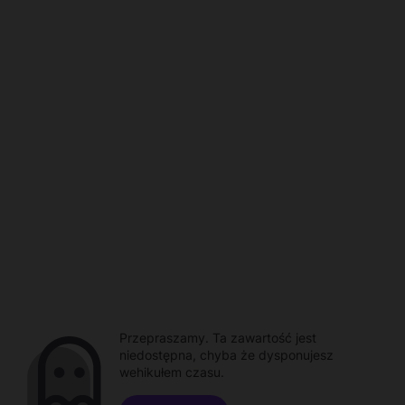
Przepraszamy. Ta zawartość jest
niedostępna, chyba że dysponujesz
wehikułem czasu.