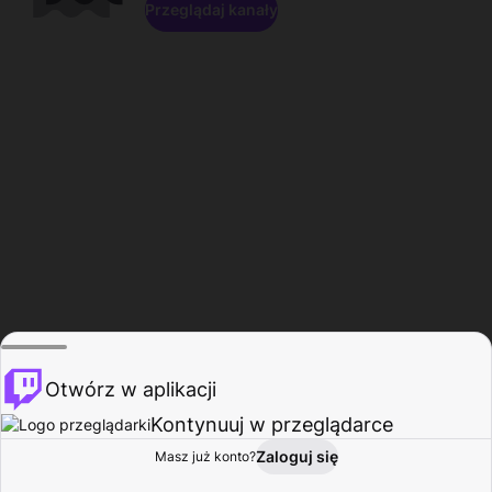
Przeglądaj kanały
Otwórz w aplikacji
Kontynuuj w przeglądarce
Zaloguj się
Masz już konto?
Start
Przeglądaj
Aktywność
Profil