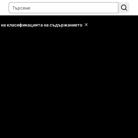
 на класификацията на съдържанието