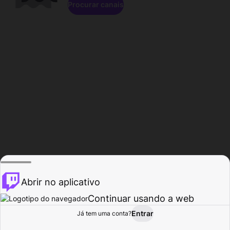
Procurar canais
Abrir no aplicativo
Continuar usando a web
Entrar
Página do
Já tem uma conta?
Procurar
Atividade
Perfil
Criador