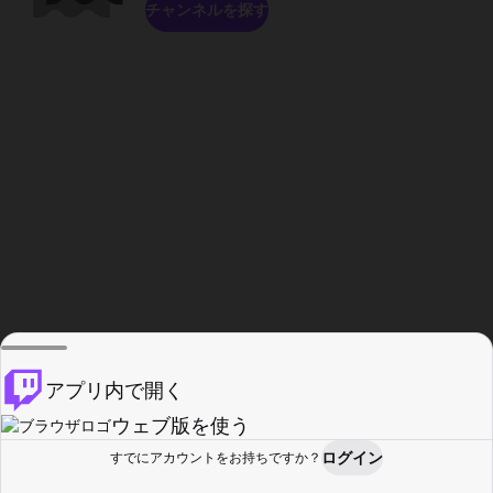
チャンネルを探す
アプリ内で開く
ウェブ版を使う
ログイン
すでにアカウントをお持ちですか？
ホーム
探す
アクティビティ
プロフィール