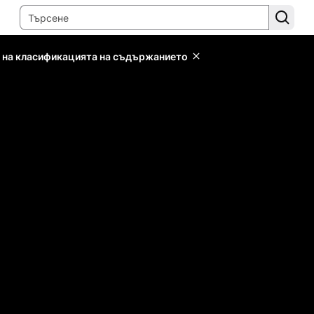
 на класификацията на съдържанието