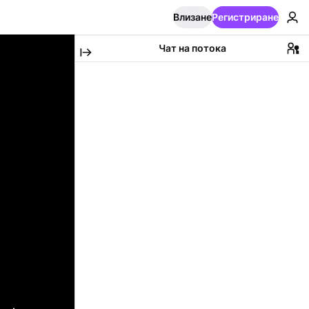
Влизане
Регистриране
Чат на потока