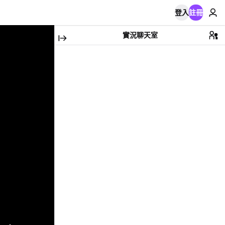
登入
註冊
實況聊天室