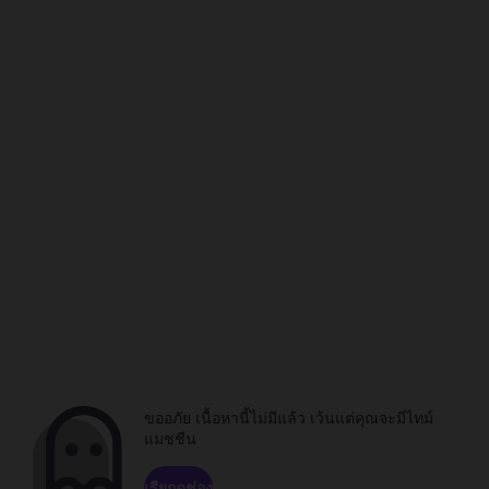
ขออภัย เนื้อหานี้ไม่มีแล้ว เว้นแต่คุณจะมีไทม์
แมชชีน
เรียกดูช่อง