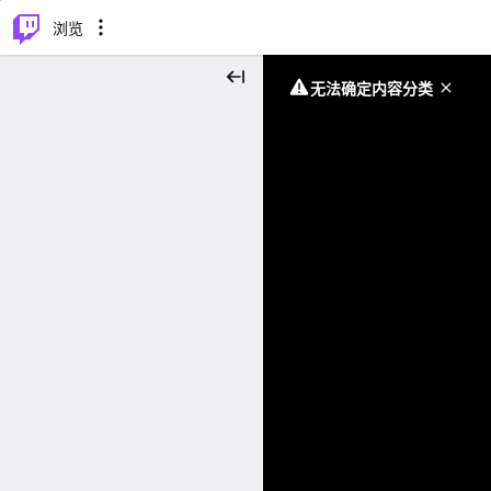
⌥
P
浏览
无法确定内容分类