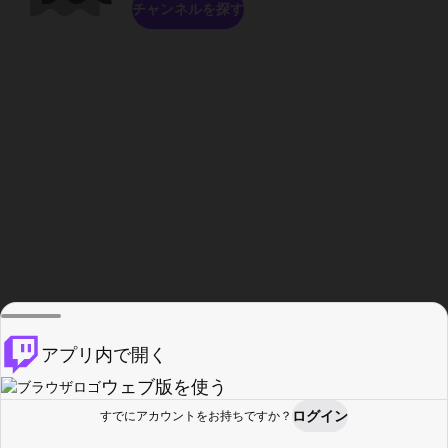
チャンネルを探す
アプリ内で開く
ウェブ版を使う
ログイン
すでにアカウントをお持ちですか？
ホーム
探す
アクティビティ
プロフィール