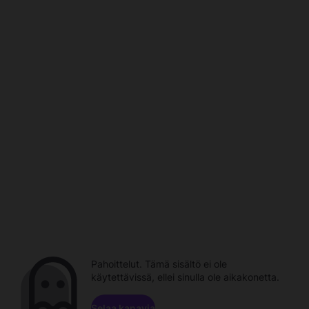
Pahoittelut. Tämä sisältö ei ole
käytettävissä, ellei sinulla ole aikakonetta.
Selaa kanavia