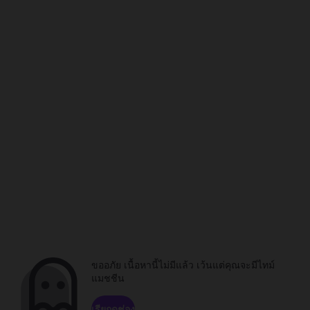
ขออภัย เนื้อหานี้ไม่มีแล้ว เว้นแต่คุณจะมีไทม์
แมชชีน
เรียกดูช่อง