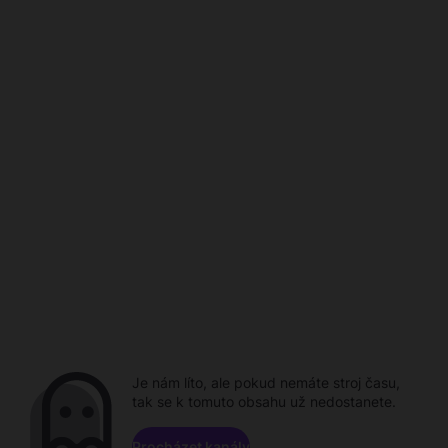
Je nám líto, ale pokud nemáte stroj času,
tak se k tomuto obsahu už nedostanete.
Procházet kanály