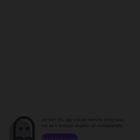
Je nám líto, ale pokud nemáte stroj času,
tak se k tomuto obsahu už nedostanete.
Procházet kanály