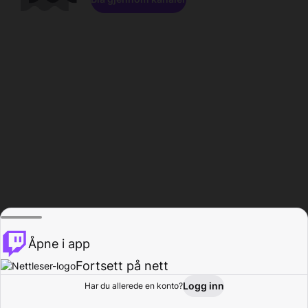
Åpne i app
Fortsett på nett
Logg inn
Har du allerede en konto?
Hjem
Bla gjennom
Aktivitet
Profil