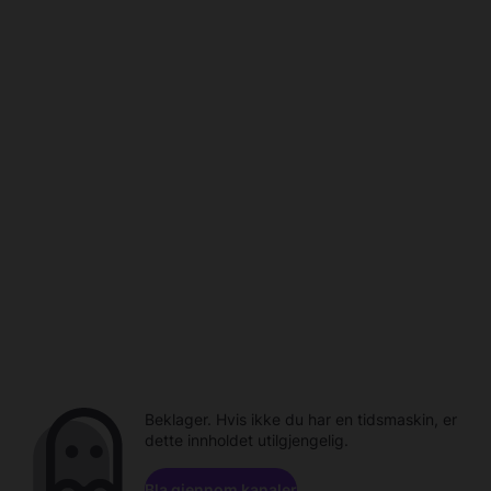
Beklager. Hvis ikke du har en tidsmaskin, er
dette innholdet utilgjengelig.
Bla gjennom kanaler