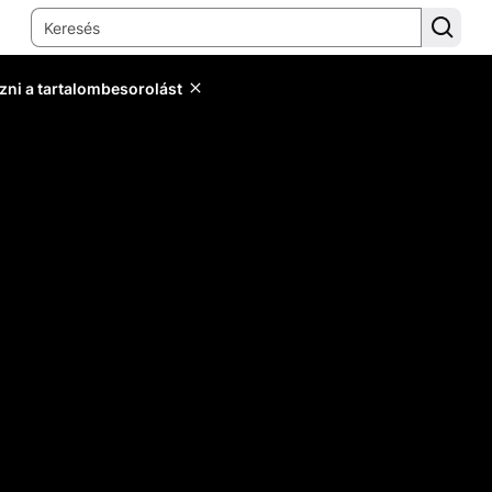
zni a tartalombesorolást