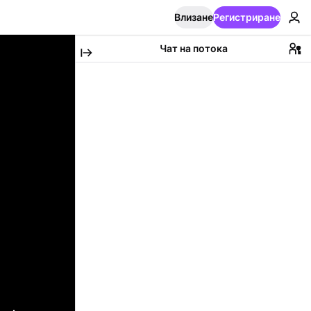
Влизане
Регистриране
Чат на потока