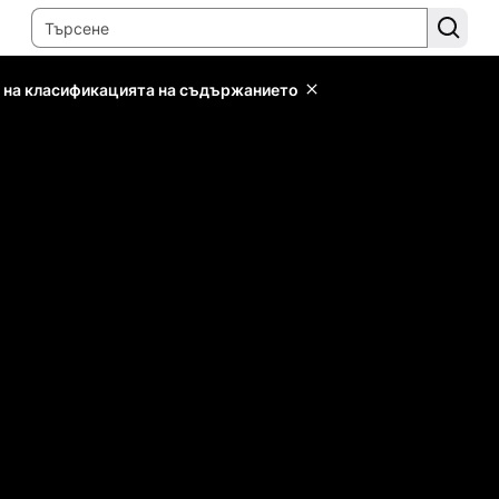
 на класификацията на съдържанието