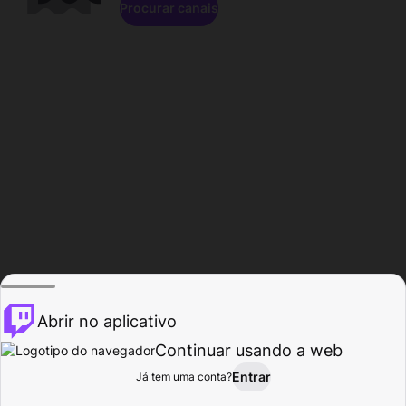
Procurar canais
Abrir no aplicativo
Continuar usando a web
Entrar
Página do
Já tem uma conta?
Procurar
Atividade
Perfil
Criador