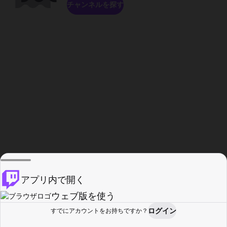
チャンネルを探す
アプリ内で開く
ウェブ版を使う
ログイン
すでにアカウントをお持ちですか？
ホーム
探す
アクティビティ
プロフィール