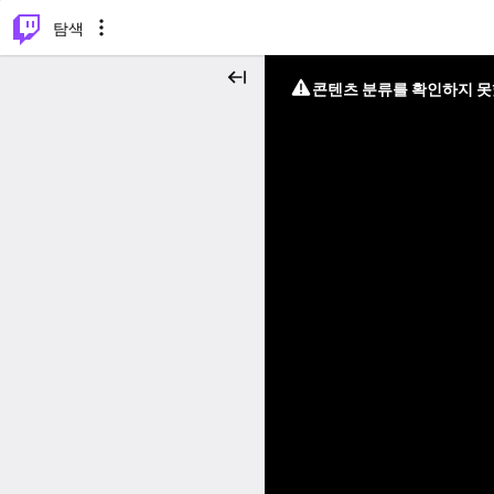
⌥
P
탐색
콘텐츠 분류를 확인하지 