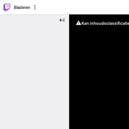
⌥
P
Bladeren
Kan inhoudsclassificati