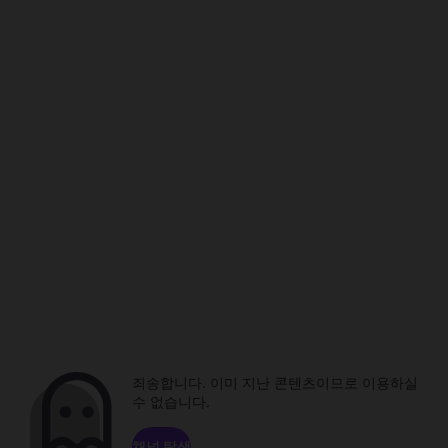
죄송합니다. 이미 지난 콘텐츠이므로 이용하실
수 없습니다.
채널 탐색