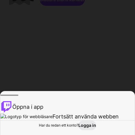
Öppna i app
Fortsätt använda webben
Logga in
Har du redan ett konto?
Hem
Bläddra
Aktivitet
Profil