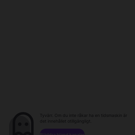
Tyvärr. Om du inte råkar ha en tidsmaskin är
det innehållet otillgängligt.
Bläddra bland kanaler