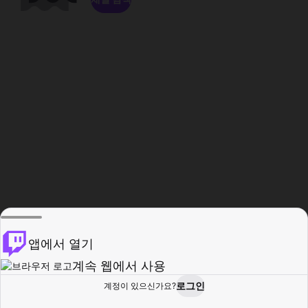
앱에서 열기
계속 웹에서 사용
로그인
계정이 있으신가요?
홈
탐색
활동
프로필