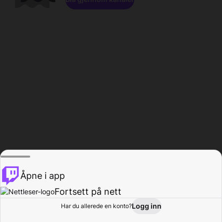
Åpne i app
Fortsett på nett
Logg inn
Har du allerede en konto?
Hjem
Bla gjennom
Aktivitet
Profil