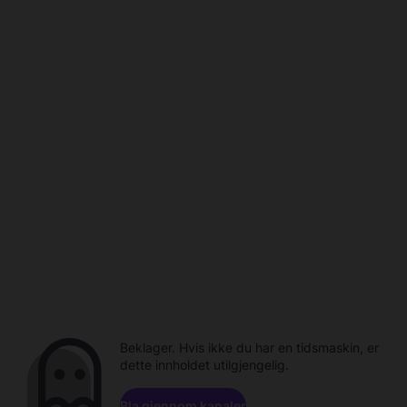
Beklager. Hvis ikke du har en tidsmaskin, er
dette innholdet utilgjengelig.
Bla gjennom kanaler