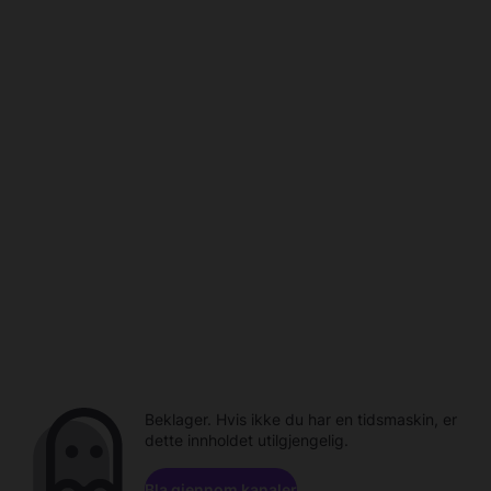
Beklager. Hvis ikke du har en tidsmaskin, er
dette innholdet utilgjengelig.
Bla gjennom kanaler