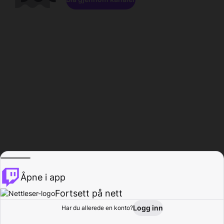
Åpne i app
Fortsett på nett
Logg inn
Har du allerede en konto?
Hjem
Bla gjennom
Aktivitet
Profil