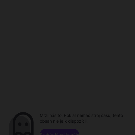
Mrzí nás to. Pokiaľ nemáš stroj času, tento
obsah nie je k dispozícii.
Prehľadávať kanály