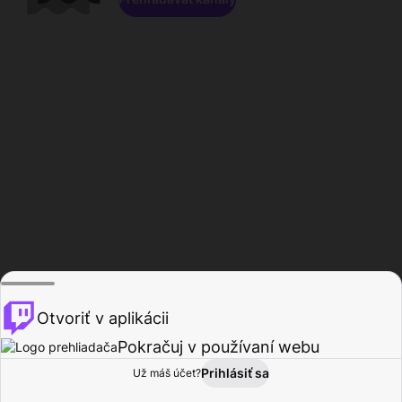
Otvoriť v aplikácii
Pokračuj v používaní webu
Prihlásiť sa
Už máš účet?
Domov
Prehľadávať
Aktivita
Profil