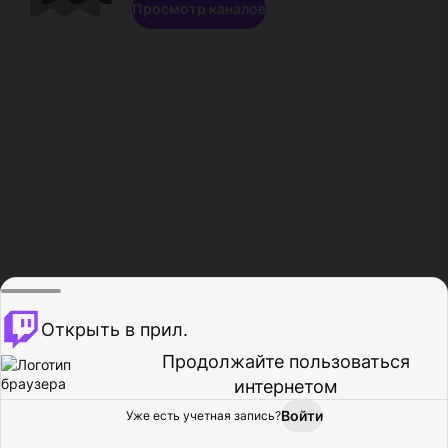
Просмотр каналов
Открыть в прил.
Продолжайте пользоваться
интернетом
Войти
Уже есть учетная запись?
Главная
Просмотр
Действия
Профиль