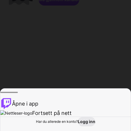
Åpne i app
Fortsett på nett
Logg inn
Har du allerede en konto?
Hjem
Bla gjennom
Aktivitet
Profil