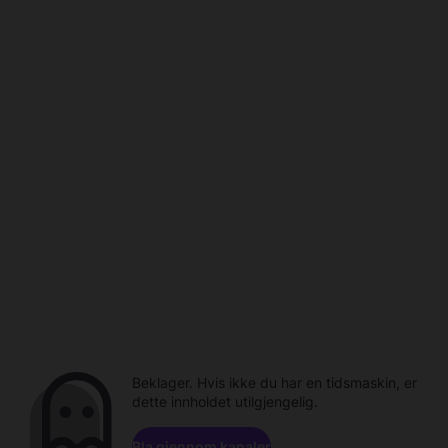
Beklager. Hvis ikke du har en tidsmaskin, er
dette innholdet utilgjengelig.
Bla gjennom kanaler