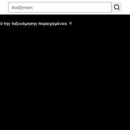
ύ της ταξινόμησης περιεχομένου