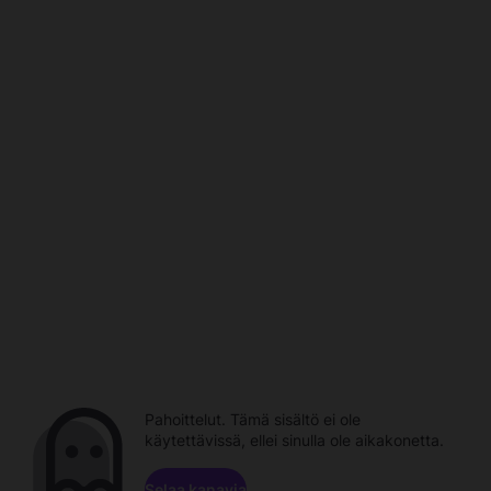
Pahoittelut. Tämä sisältö ei ole
käytettävissä, ellei sinulla ole aikakonetta.
Selaa kanavia