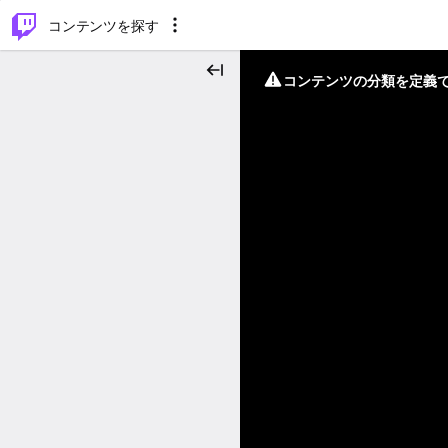
⌥
P
コンテンツを探す
コンテンツの分類を定義