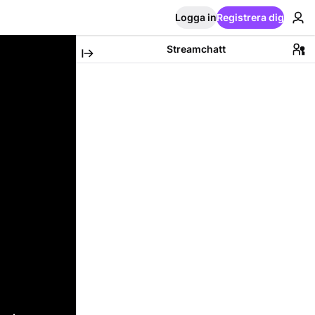
Logga in
Registrera dig
Streamchatt