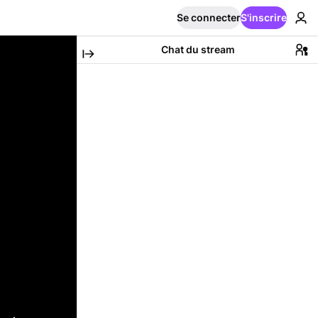
Se connecter
S'inscrire
Chat du stream