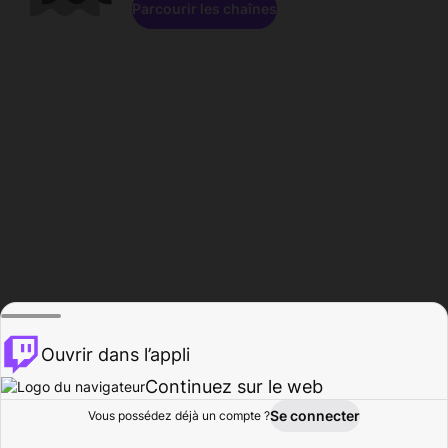
Parcourir les chaînes
Ouvrir dans l’appli
Continuez sur le web
Se connecter
Vous possédez déjà un compte ?
Accueil
Parcourir
Activité
Profil