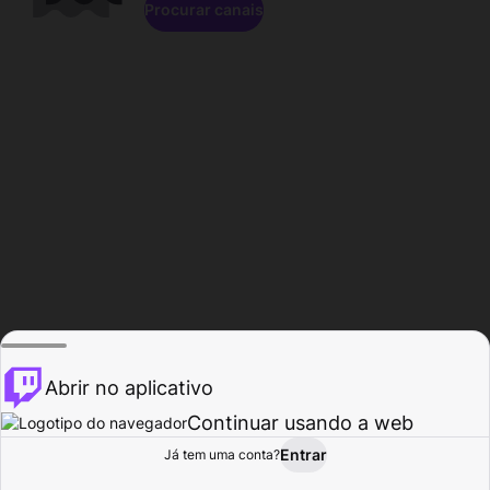
Procurar canais
Abrir no aplicativo
Continuar usando a web
Entrar
Página do
Já tem uma conta?
Procurar
Atividade
Perfil
Criador